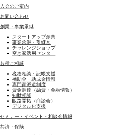
入会のご案内
お問い合わせ
創業・事業承継
スタートアップ創業
事業承継・引継ぎ
チャレンジショップ
空き家活用センター
各種ご相談
税務相談・記帳支援
補助金・助成金情報
専門家派遣制度
資金調達（融資・金融情報）
知財相談
販路開拓（商談会）
デジタル化支援
セミナー・イベント・相談会情報
共済・保険