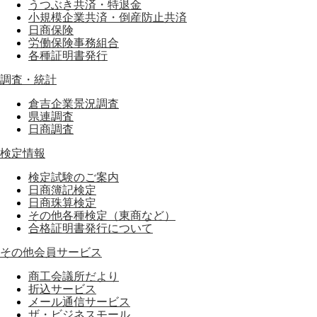
うつぶき共済・特退金
小規模企業共済・倒産防止共済
日商保険
労働保険事務組合
各種証明書発行
調査・統計
倉吉企業景況調査
県連調査
日商調査
検定情報
検定試験のご案内
日商簿記検定
日商珠算検定
その他各種検定（東商など）
合格証明書発行について
その他会員サービス
商工会議所だより
折込サービス
メール通信サービス
ザ・ビジネスモール