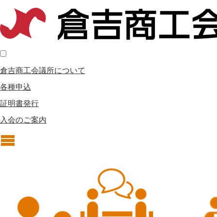
倉吉商工会議所について
各種申込
証明書発行
入会のご案内