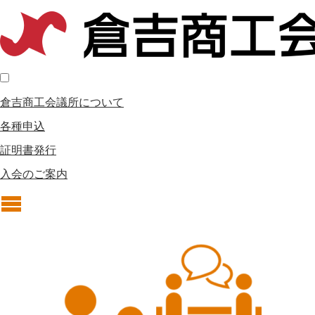
倉吉商工会議所について
各種申込
証明書発行
入会のご案内