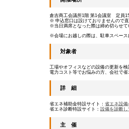
倉吉商工会議所1階 第1会議室 定員1
※ 申込窓口は設けておりませんので
※当日満席となった際は締め切らせて
※会場にお越しの際は、駐車スペース
対象者
工場やオフィスなどの設備の更新を検
電力コスト等でお悩みの方、会社で省
詳 細
省エネ補助金特設サイト：
省エネ設備
省エネ診断特設サイト：
設備を診断し
主 催