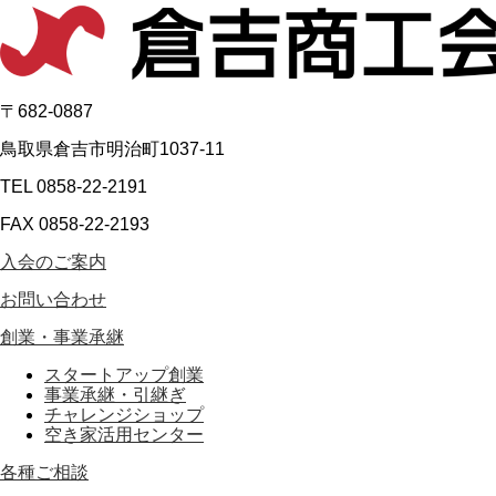
〒682-0887
鳥取県倉吉市明治町1037-11
TEL 0858-22-2191
FAX 0858-22-2193
入会のご案内
お問い合わせ
創業・事業承継
スタートアップ創業
事業承継・引継ぎ
チャレンジショップ
空き家活用センター
各種ご相談