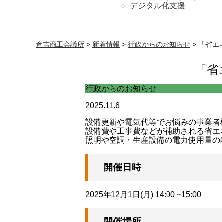
デジタル化支援
倉吉商工会議所
>
新着情報
>
行政からのお知らせ
>
「省エ
「省
行政からのお知らせ
2025.11.6
設備更新や電気代等でお悩みの事業者
設備費や工事費などが補助される省エ
照明や空調・生産設備の電力使用量の
開催日時
2025年12月1日(月) 14:00 ~15:00
開催場所