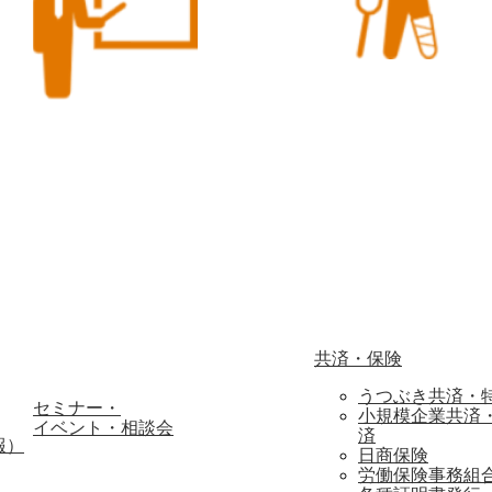
共済・保険
うつぶき共済・
セミナー・
小規模企業共済
イベント・相談会
済
報）
日商保険
労働保険事務組