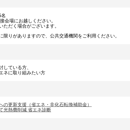
5名
直接会場にお越しください。
いただく場合がございます。
に限りがありますので、公共交通機関をご利用ください。
討している方、
エネに取り組みたい方
への更新支援（省エネ・非化石転換補助金）
て光熱費削減 省エネ診断