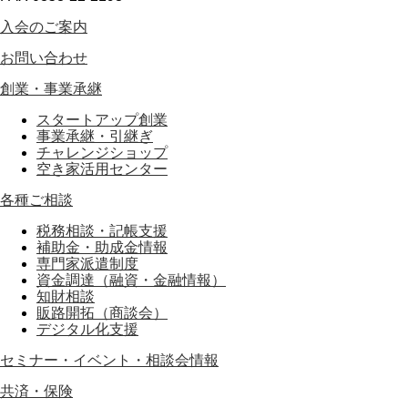
入会のご案内
お問い合わせ
創業・事業承継
スタートアップ創業
事業承継・引継ぎ
チャレンジショップ
空き家活用センター
各種ご相談
税務相談・記帳支援
補助金・助成金情報
専門家派遣制度
資金調達（融資・金融情報）
知財相談
販路開拓（商談会）
デジタル化支援
セミナー・イベント・相談会情報
共済・保険