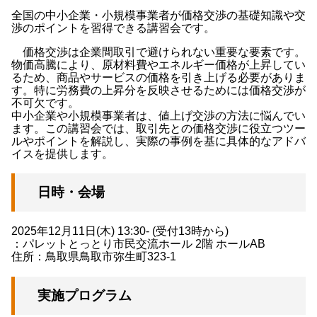
全国の中小企業・小規模事業者が価格交渉の基礎知識や交
渉のポイントを習得できる講習会です。
価格交渉は企業間取引で避けられない重要な要素です。
物価高騰により、原材料費やエネルギー価格が上昇してい
るため、商品やサービスの価格を引き上げる必要がありま
す。特に労務費の上昇分を反映させるためには価格交渉が
不可欠です。
中小企業や小規模事業者は、値上げ交渉の方法に悩んでい
ます。この講習会では、取引先との価格交渉に役立つツー
ルやポイントを解説し、実際の事例を基に具体的なアドバ
イスを提供します。
日時・会場
2025年12月11日(木) 13:30- (受付13時から)
：パレットとっとり市民交流ホール 2階 ホールAB
住所：鳥取県鳥取市弥生町323-1
実施プログラム