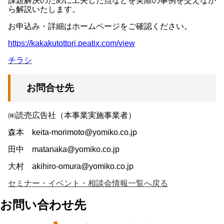
課題解決のために工夫した点などを実際の事例を交えなが
ら解説いたします。
お申込み・詳細はホームページをご確認ください。
https://kakakutottori.peatix.com/view
チラシ
お問合せ先
㈱読売広告社（本事業実施事業者）
森本 keita-morimoto@yomiko.co.jp
田中 matanaka@yomiko.co.jp
大村 akihiro-omura@yomiko.co.jp
セミナー・イベント・相談会情報一覧へ戻る
お問い合わせ先