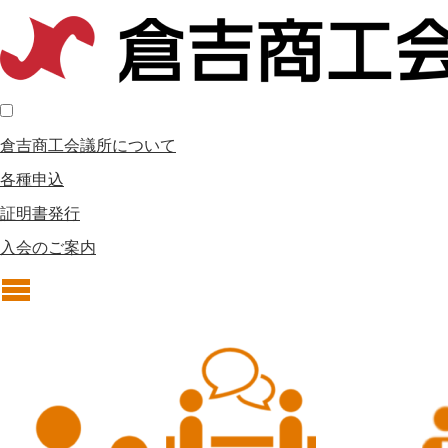
倉吉商工会議所について
各種申込
証明書発行
入会のご案内