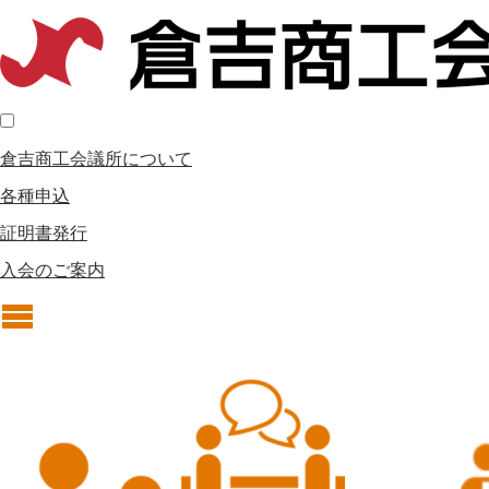
倉吉商工会議所について
各種申込
証明書発行
入会のご案内