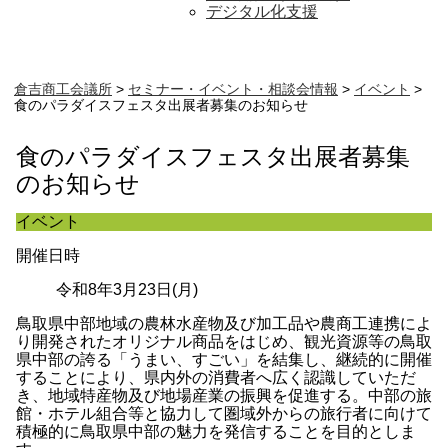
デジタル化支援
倉吉商工会議所
>
セミナー・イベント・相談会情報
>
イベント
>
食のパラダイスフェスタ出展者募集のお知らせ
食のパラダイスフェスタ出展者募集
のお知らせ
イベント
開催日時
令和8年3月23日(月)
鳥取県中部地域の農林水産物及び加工品や農商工連携によ
り開発されたオリジナル商品をはじめ、観光資源等の鳥取
県中部の誇る「うまい、すごい」を結集し、継続的に開催
することにより、県内外の消費者へ広く認識していただ
き、地域特産物及び地場産業の振興を促進する。中部の旅
館・ホテル組合等と協力して圏域外からの旅行者に向けて
積極的に鳥取県中部の魅力を発信することを目的としま