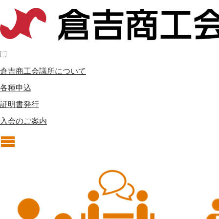
倉吉商工会議所について
各種申込
証明書発行
入会のご案内