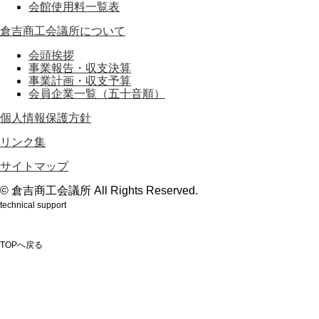
会館使用料一覧表
倉吉商工会議所について
会頭挨拶
事業報告・収支決算
事業計画・収支予算
会員企業一覧（五十音順）
個人情報保護方針
リンク集
サイトマップ
© 倉吉商工会議所 All Rights Reserved.
technical support
鳥取のホームページ制作会社webもり
TOPへ戻る