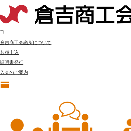
倉吉商工会議所について
各種申込
証明書発行
入会のご案内