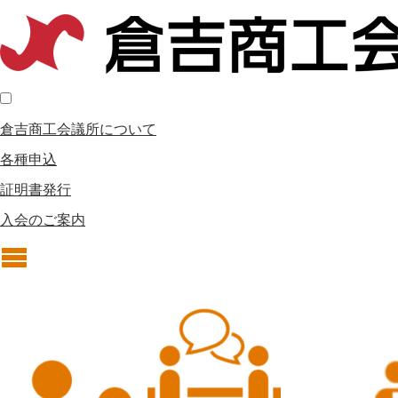
倉吉商工会議所について
各種申込
証明書発行
入会のご案内