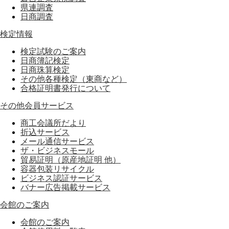
県連調査
日商調査
検定情報
検定試験のご案内
日商簿記検定
日商珠算検定
その他各種検定（東商など）
合格証明書発行について
その他会員サービス
商工会議所だより
折込サービス
メール通信サービス
ザ・ビジネスモール
貿易証明（原産地証明 他）
容器包装リサイクル
ビジネス認証サービス
バナー広告掲載サービス
会館のご案内
会館のご案内