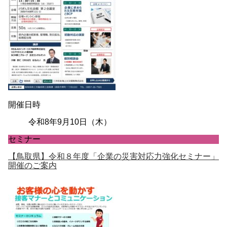
開催日時
令和8年9月10日（木）
セミナー
【鳥取県】令和８年度「企業の災害対応力強化セミナー」
開催のご案内