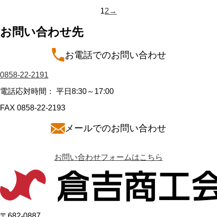
投
1
2
→
稿
お問い合わせ先
の
ペ
お電話でのお問い合わせ
ー
0858-22-2191
ジ
送
電話応対時間： 平日8:30～17:00
り
FAX 0858-22-2193
メールでのお問い合わせ
お問い合わせフォームはこちら
〒682-0887