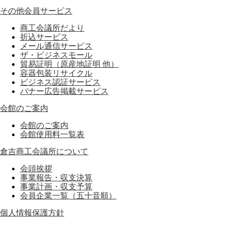
その他会員サービス
商工会議所だより
折込サービス
メール通信サービス
ザ・ビジネスモール
貿易証明（原産地証明 他）
容器包装リサイクル
ビジネス認証サービス
バナー広告掲載サービス
会館のご案内
会館のご案内
会館使用料一覧表
倉吉商工会議所について
会頭挨拶
事業報告・収支決算
事業計画・収支予算
会員企業一覧（五十音順）
個人情報保護方針