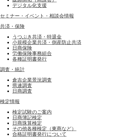
デジタル化支援
セミナー・イベント・相談会情報
共済・保険
うつぶき共済・特退金
小規模企業共済・倒産防止共済
日商保険
労働保険事務組合
各種証明書発行
調査・統計
倉吉企業景況調査
県連調査
日商調査
検定情報
検定試験のご案内
日商簿記検定
日商珠算検定
その他各種検定（東商など）
合格証明書発行について