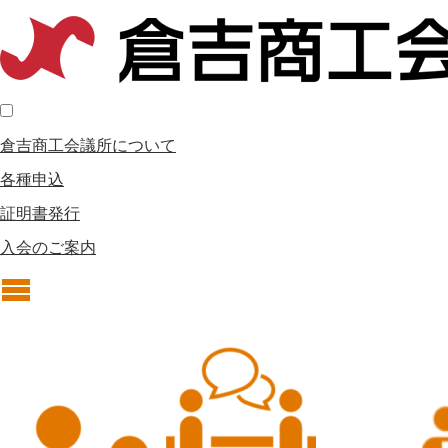
倉吉商工会議所について
各種申込
証明書発行
入会のご案内