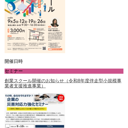
開催日時
セミナー
創業スクール開催のお知らせ（令和8年度伴走型小規模事
業者支援推進事業）