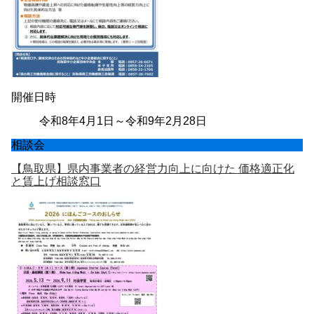
開催日時
令和8年4月1日～令和9年2月28日
相談会
【鳥取県】県内事業者の経営⼒向上に向けた 価格適正化
と賃上げ相談窓口