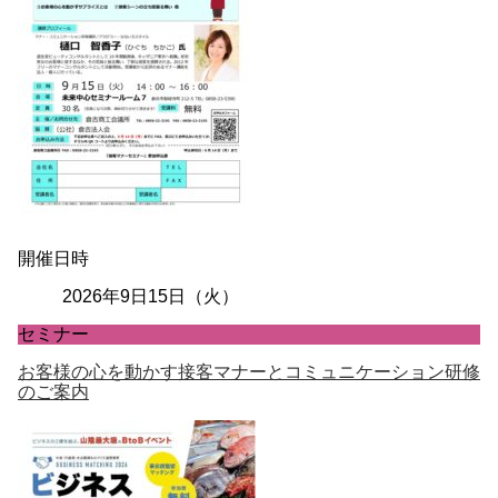
開催日時
2026年9日15日（火）
セミナー
お客様の心を動かす接客マナーとコミュニケーション研修
のご案内