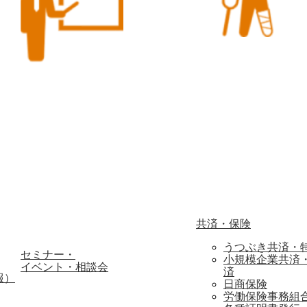
共済・保険
うつぶき共済・
セミナー・
小規模企業共済
イベント・相談会
済
報）
日商保険
労働保険事務組