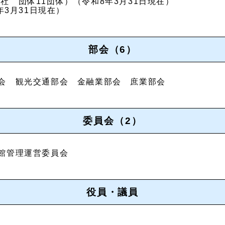
55社 団体11団体）（令和8年3月31日現在）
年3月31日現在）
部会（6）
会 観光交通部会 金融業部会 庶業部会
委員会（2）
館管理運営委員会
役員・議員