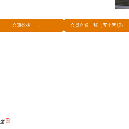
会頭挨拶
会員企業一覧（五十音順）
df