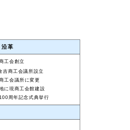
沿革
商工会創立
)倉吉商工会議所設立
商工会議所に変更
地に現商工会館建設
100周年記念式典挙行