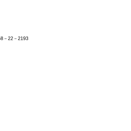
58－22－2193