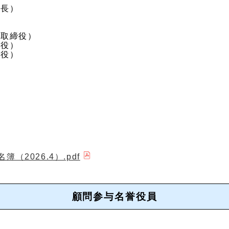
会長）
表取締役）
締役）
締役）
2026.4）.pdf
顧問参与名誉役員