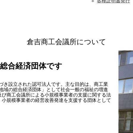
各種証明書発行
倉吉商工会議所について
の総合経済団体です
づき設立された認可法人です。主な目的は、商工業
地域の総合経済団体」として社会一般の福祉の増進
及び商工会議所による小規模事業者の支援に関する法
り、小規模事業者の経営改善発達を支援する団体として