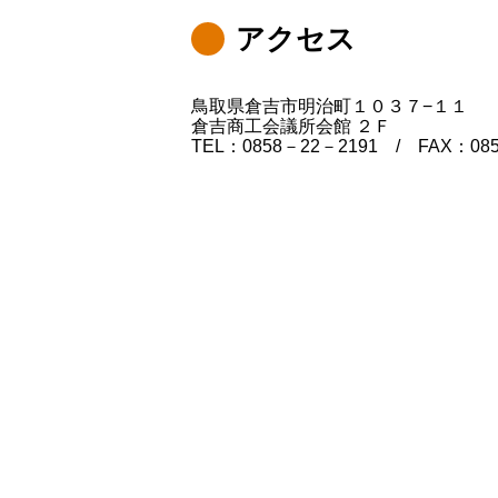
アクセス
鳥取県倉吉市明治町１０３７−１１
倉吉商工会議所会館 ２Ｆ
TEL：0858－22－2191 / FAX：08