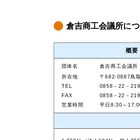
倉吉商工会議所に
概要
団体名
倉吉商工会議所
所在地
〒682-0887
TEL
0858－22－21
FAX
0858－22－21
営業時間
平日8:30～17:0