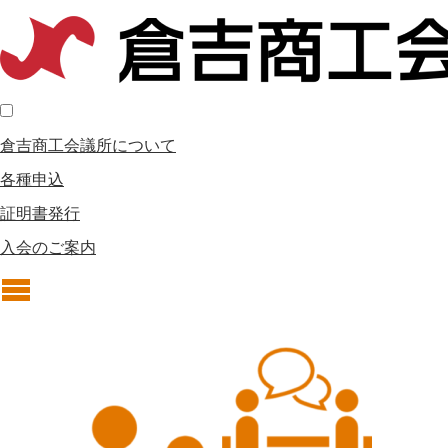
倉吉商工会議所について
各種申込
証明書発行
入会のご案内