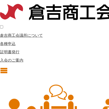
倉吉商工会議所について
各種申込
証明書発行
入会のご案内