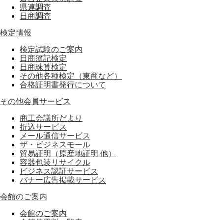
県連調査
日商調査
検定情報
検定試験のご案内
日商簿記検定
日商珠算検定
その他各種検定（東商など）
合格証明書発行について
その他会員サービス
商工会議所だより
折込サービス
メール通信サービス
ザ・ビジネスモール
貿易証明（原産地証明 他）
容器包装リサイクル
ビジネス認証サービス
バナー広告掲載サービス
会館のご案内
会館のご案内