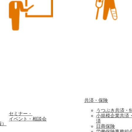
共済・保険
うつぶき共済・
セミナー・
小規模企業共済
イベント・相談会
済
報）
日商保険
労働保険事務組