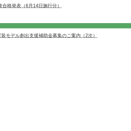
験合格発表（6月14日施行分）
実装モデル創出支援補助金募集のご案内（2次）