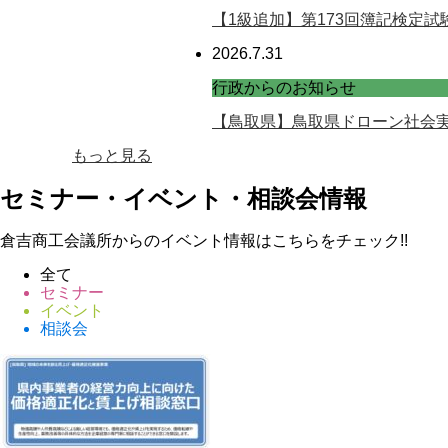
【1級追加】第173回簿記検定試
2026.7.31
行政からのお知らせ
【鳥取県】鳥取県ドローン社会
もっと見る
セミナー・イベント・相談会情報
倉吉商工会議所からのイベント情報はこちらをチェック!!
全て
セミナー
イベント
相談会