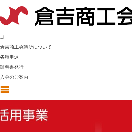
倉吉商工会議所について
各種申込
証明書発行
入会のご案内