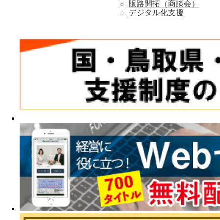
販路開拓（商談会）
デジタル化支援